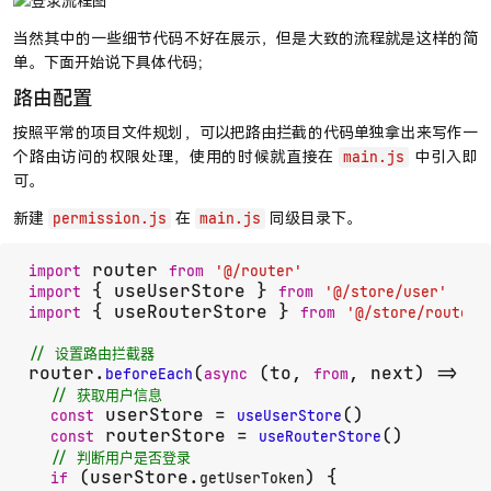
当然其中的一些细节代码不好在展示，但是大致的流程就是这样的简
单。下面开始说下具体代码；
路由配置
按照平常的项目文件规划，可以把路由拦截的代码单独拿出来写作一
个路由访问的权限处理，使用的时候就直接在
中引入即
main.js
可。
新建
在
同级目录下。
permission.js
main.js
 router 
import
from
'@/router'
 { useUserStore } 
import
from
'@/store/user'
 { useRouterStore } 
import
from
'@/store/router'
// 设置路由拦截器
router.
(
 (to, 
, next) => {

beforeEach
async
from
// 获取用户信息
 userStore = 
()

const
useUserStore
 routerStore = 
()

const
useRouterStore
// 判断用户是否登录
 (userStore.
) {

if
getUserToken