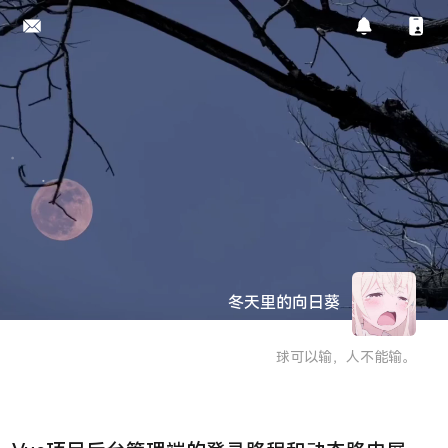
冬天里的向日葵
球可以输，人不能输。