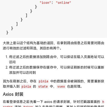
: 
"icon"
"online"
            }

          }

        ]

      }

    ]

  }

}
大致上是以这个结构为基础的返回，在拿到路由信息之后需要对路由
进行有效的过滤和筛选，其目的有两个。
将过滤之后的数据添加到路由中，可以保证在输入页面地址可以
访问
将过滤之后的数据保存在缓存中，可以保证刷新的时候可以重新
添加并可以访问到
因为在刷新之后，存在
中的数据是会被销毁的，需要重新获
pinia
取并插入到
的
中，
也是同理。
pinia
state
vuex
Axios 封装
在看登录信息之前先看一下 axios 的请求封装，针对拦截器里面的
h
添加
加入去拿接口数据，再加上前端控制的登录超