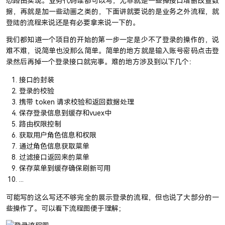
态路由实现。业务代码谁都可以写，无非就是一些掉接口增删改查数
据，再就是加一些动画之类的，下面讲就要说的是业务之外流程，就
登陆的流程来说还是有必要拿来说一下的。
我们都知道一个项目的开始的第一步一定是少不了登录的操作的，说
难不难，说简单也没那么简单。简单的地方就是输入账号密码点击登
录然后再掉一个登录接口就完事。难的地方涉及到以下几个：
接口的封装
登录的校验
携带 token 请求校验和返回数据处理
保存登录信息到缓存和vuex中
路由权限控制
获取用户角色信息和权限
通过角色信息获取菜单
过滤接口返回来的菜单
保存菜单到缓存确保刷新可用
...
可能写的这么写还不够完全的展示登录的流程，但也说了大部分的一
些操作了。可以看下流程图便于理解；