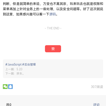
判断，但是就简单的来说，万变也不离其宗，玩来玩去也就是权限和
菜单再加上针对业务上的一些处理，以及安全问题等。好了这次就说
到这里，如果感兴趣可以看一下
源码
。
- THE END -
赞
#JavaScript
#后台管理
上一篇：
5.20
下一篇：
拼车。
307阅读
共0
评论