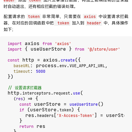
eader
token
时自动退出，还有相应拦截的错误处理。
配置请求的
非常简单，只需要在
中设置请求拦截
token
axios
器，在对应的回调函数中把
加入到
中，具体操作
token
header
如下；
 axios 
import
from
'axios'
 { useUserStore } 
import
from
'@/store/user'
 http = axios.
({

const
create
: process.
.
,

baseURL
env
VUE_APP_API_URL
: 
timeout
5000
})

// 设置请求拦截器
http.
.
.
(

interceptors
request
use
 {

(
res
) =>
 userStore = 
()

const
useUserStore
 (userStore.
) {

if
token
      res.
[
] = userStor
headers
'X-Access-Token'
    }

 res

return
  },
