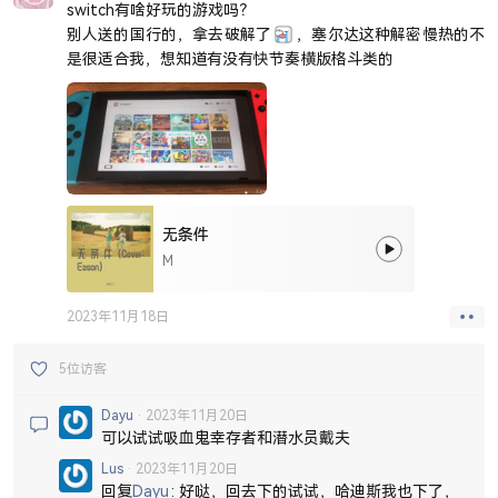
switch有啥好玩的游戏吗？
别人送的国行的，拿去破解了
，塞尔达这种解密慢热的不
是很适合我，想知道有没有快节奏横版格斗类的
无条件
M
2023年11月18日
5位访客
Dayu
2023年11月20日
可以试试吸血鬼幸存者和潜水员戴夫
Lus
2023年11月20日
回复
Dayu
好哒，回去下的试试，哈迪斯我也下了，