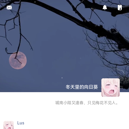
冬天里的向日葵
城南小陌又逢春，只见梅花不见人。
Lus