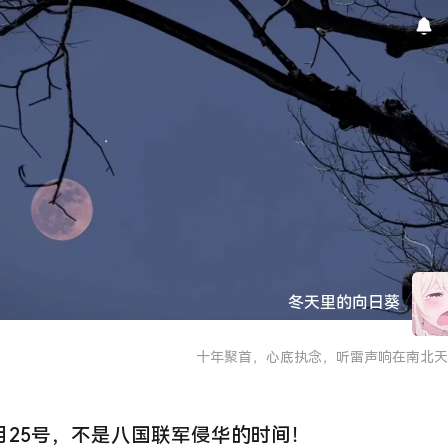
冬天里的向日葵
十年聚首，心底执念，听雷声响在南北天
2月25号，不是八国联军侵华的时间！