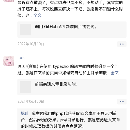
最近有点散漫了，有点想法但是不多，不想动手，其实留的
摊子还不上，每次说要去解决一下吧，就拖到不知道什么时
候，这
...
调用 GitHub API 新增图片初尝试。
2022年10月10日
Lus
原因:!(彩虹) 在使用 typecho 编辑主题的时候碰到一个问
题，就是在文章的页面中如何去自动加上目录链接
...
前端实现文章目录功能。
2021年06月30日
枫叶
我主题我用的php代码获取h3文本用于展示到前
台，然后js做的效果。js做目录也行，就是感觉进入文章
的时候处理数据的时候有点点延迟。