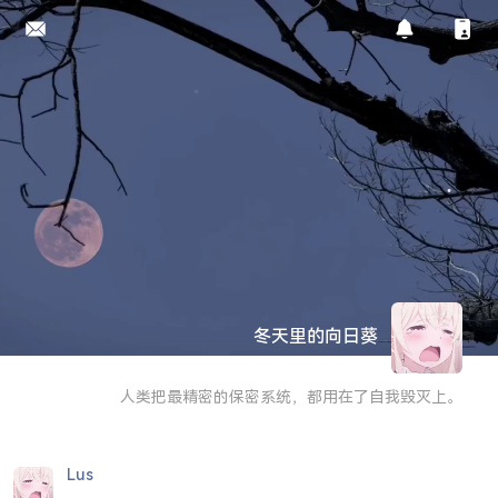
冬天里的向日葵
人类把最精密的保密系统，都用在了自我毁灭上。
Lus