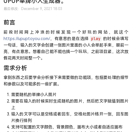
UPUP举牌小人生成器。
最后修改：December 9, 2021 18:03
前言
前段时间网上冲浪的时候发现一个好玩的网站，就这个
https://upuptoyou.com/
，有意思的是在选择
的时候会填写
play
一句话，输入的文字会创建一张图片里面的小人会举起手来，眼前一
亮，有点意思。想着自己能不能也搞一个玩玩，之前项目紧，这次放
假花两天时间整一个。
需求分析
拿到东西之后要学会分析接下来需要做的功能项，包括要处理的细节
和参数以及可能多的一些扩展。
需要随机的举牌小人图片
需要在输入的时候实时生成随机的图片，然后把文字赋值到图片
上
输入的文字可以是空格或者回车，空格处图片格开一张，回车图
片换行排列
支持可配置的文字颜色，背景颜色，画布大小或者自适应画布