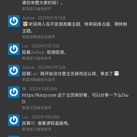
请勿浪费大家时间）。
来自浙江省杭州市
JiuGoe
2023年01月12日
听说有人在开发朋友圈主题，特来前排占座，期待新
主题。
来自河南省驻马店市
Lus
2023年01月12日
回复
JiuGoe
低调低调。
来自浙江省杭州市
JiuGoe
2023年01月12日
回复
Lus
刚开始没注意主页居然这么屌，拿走了
来自河南省驻马店市
锦
2022年10月28日
https://luszy.com 这个主页很好看，可以分享一下么Oω
O
来自江苏省无锡市
Lus
2022年10月28日
回复
锦
查看源码直接用。
来自浙江省杭州市