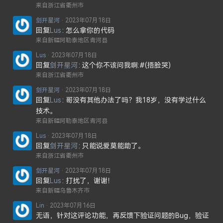
来自浙江省衢州市
剑开星河
2023年07月18日
回复
Lus
怎么拿你的代码
来自新疆阿勒泰地区青河县
Lus
2023年07月18日
回复
剑开星河
这个你不该问我啊:#(捂脸哭)
来自浙江省衢州市
剑开星河
2023年07月18日
回复
Lus
哥没有其他办法了吗？我18岁，没有学过什么
技术。
来自新疆阿勒泰地区青河县
Lus
2023年07月18日
回复
剑开星河
只能说爱莫能助了。
来自浙江省衢州市
剑开星河
2023年07月18日
回复
Lus
打扰了，谢谢！
来自新疆乌鲁木齐市
Lin
2023年07月16日
无语，针对这评论功能，再反馈下验证问题的Bug，验证