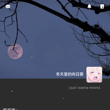
冬天里的向日葵
I just wanna rewind...