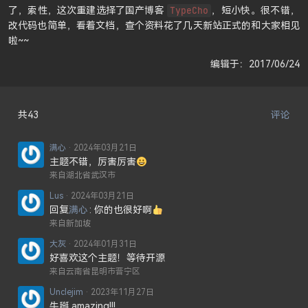
了，索性，这次重建选择了国产博客
，短小快。很不错，
TypeCho
改代码也简单，看着文档，查个资料花了几天新站正式的和大家相见
啦~~
编辑于：2017/06/24
共43
评论
满心
2024年03月21日
主题不错，厉害厉害
来自湖北省武汉市
Lus
2024年03月21日
回复
满心
你的也很好啊
来自新加坡
大灰
2024年01月31日
好喜欢这个主题！等待开源
来自云南省昆明市晋宁区
Unclejim
2023年11月27日
牛掰 amazing!!!