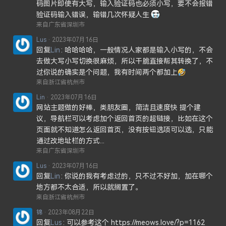
码图片即使有大写，输入验证码也必须小写，要不会报错
验证码输入错误，输错几次怀疑人生
来自广东省深圳市
Lus
2023年07月16日
回复
Lin
哈哈哈哈，一般情况人家都是输入小写的，不会
去做大写小写切换很麻烦，所以干脆直接帮其转换了，不
过你说的确实是个问题，我有时间两个都加上
来自浙江省杭州市
Lin
2023年07月16日
网站主题做的好棒，类朋友圈，简洁且速度快 提个建
议，导航栏可以考虑加个返回首页的超链接，比如在这个
页面就不知道怎么返回首页，没有按钮选项可以选，只能
通过改地址栏的方式...
来自广东省深圳市
Lus
2023年07月16日
回复
Lin
你说的我有考虑过的，只不过不好加，加在哪个
地方都不太合适，所以就搁置了。
来自浙江省杭州市
锦
2023年08月22日
回复
Lus
可以参考这个 https://meows.love/?p=1162