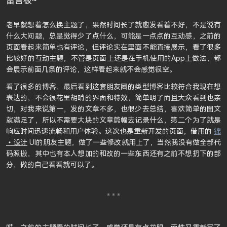
留言板~
老早就想着怎么换主题了，果然时间长了就愈发看着不好，不是说有
什么大问题，总是觉得少了点什么，可能是一点点的互动感，之前的
页面看起来简单也有评论，但评论实在里面不能直接展示，看了很多
比较好的互动主题，不管是页面上还是在手机使用的App上做法，都
会展示前面几条的评论，这样看起来就不会感觉很空。
看了很多的博客，最后看到这套朋友圈的类型博客比较符合我现在想
表达的，不会很花里胡哨的界面和特效，简单明了而且大众看到也亲
切，对我来说第一，发的文章不多，也很少去总结，喜欢简单的图文
就满足了，所以不需要大块的文章篇幅去记录什么，第二个为了就是
响应时间迅速流畅和用户体验。这次也是重新开发的页面，借用的
锦
•设计
UI的朋友主题，做了一些修改就用上了，当然我没有做全部代
码照搬，其中也有本人想加的和改的一些东西还有之前不想扔下的部
分，做的自己看看就可以了。