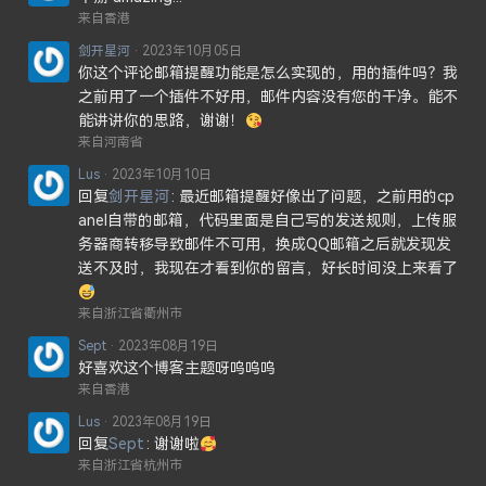
来自香港
剑开星河
2023年10月05日
你这个评论邮箱提醒功能是怎么实现的，用的插件吗？我
之前用了一个插件不好用，邮件内容没有您的干净。能不
能讲讲你的思路，谢谢！
来自河南省
Lus
2023年10月10日
回复
剑开星河
最近邮箱提醒好像出了问题，之前用的cp
anel自带的邮箱，代码里面是自己写的发送规则，上传服
务器商转移导致邮件不可用，换成QQ邮箱之后就发现发
送不及时，我现在才看到你的留言，好长时间没上来看了
来自浙江省衢州市
Sept
2023年08月19日
好喜欢这个博客主题呀呜呜呜
来自香港
Lus
2023年08月19日
回复
Sept
谢谢啦
来自浙江省杭州市