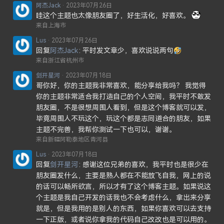
阿杰Jack
2023年07月26日
哇这个主题也太像朋友圈了，好生活化，好喜欢。
来自上海市
Lus
2023年07月26日
回复
阿杰Jack
平时发文章少，喜欢说说两句
来自浙江省杭州市
剑开星河
2023年07月18日
哥你好，你的主题我非常喜欢，能分享给我吗？ 我觉得
你的主题非常适合我打造自己的个人空间，我平时不敢发
朋友圈，不是很想周围人看到，但是这个博客就可以发，
毕竟周围人不玩这个，玩这个都是志同道合的朋友，如果
主题不完善，我帮你测试一下也可以，谢谢。
来自新疆阿勒泰地区青河县
Lus
2023年07月18日
回复
剑开星河
感谢这位兄弟的喜欢，我平时也是很少在
朋友圈发什么，主要是熟人都在不能放飞自我，网上的说
的话可以畅所欲言，所以才有了这个博客主题。如果说这
个主题是我自己开发的话我也不会考虑什么，拿出来分享
就是，但是我用的是别人的东西，如果你喜欢可以去支持
一下正版，或者说你拿我的代码自己改改也是可以用的。