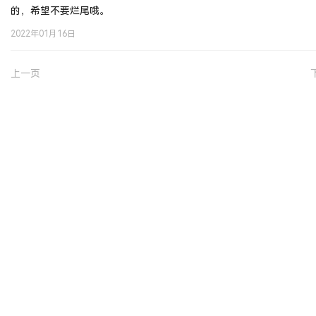
的，希望不要烂尾哦。
2022年01月16日
上一页