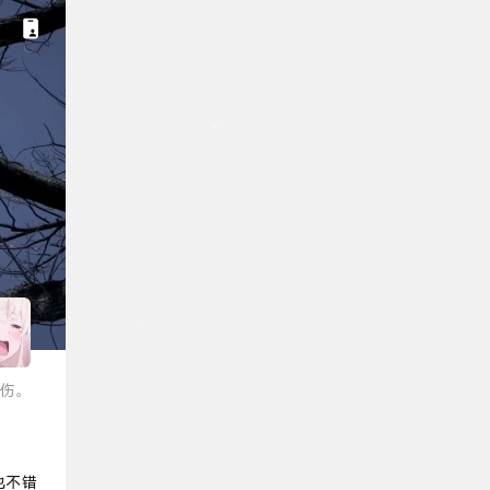
伤。
也不错