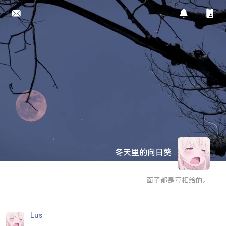
冬天里的向日葵
面子都是互相给的。
Lus