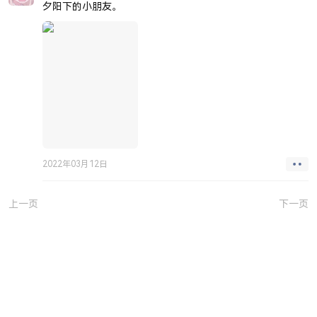
夕阳下的小朋友。
2022年03月12日
上一页
下一页
JUEJIN
GITHUB
SITEMAP
SSR