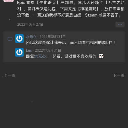
Epic 喜提【生化奇兵】三部曲，其几天还领了【无主之地
3】，没几天又送礼包，下周又是【神秘游戏】，放在库里都
没下载，一直送的我都不好意思白嫖，Steam 感觉不香了。
2022年05月27日
水无心
2022年05月31日
所以这就是你让我去玩，而不想看电视剧的原因？！
Lus
2022年05月31日
回复
水无心
一起看，游戏我不喜欢玩的
上一页
下一页
JUEJIN
GITHUB
SITEMAP
SSR