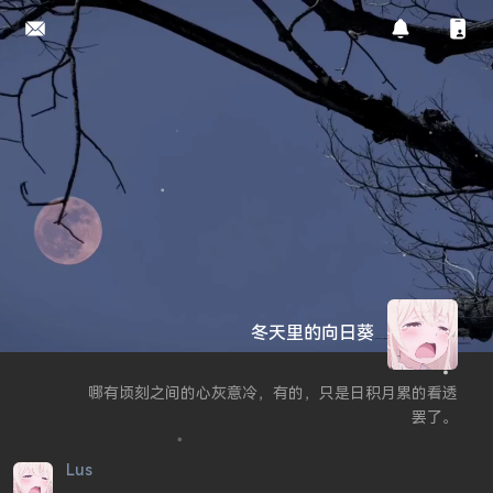
冬天里的向日葵
哪有顷刻之间的心灰意冷，有的，只是日积月累的看透
罢了。
Lus