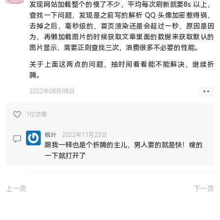
发现网站加载整个的慢了不少，平均每次刷新就要8s 以上，
查找一下问题，发现是之前写的解析 QQ 头像加密惹得锅，
去掉之后，毫秒级的，首页渲染还是会超过一秒，原因是因
为，再懒加载图片的时候获取文章里面的数据来获取默认的
图片显示，需要正则查找三次，浪费很多不必要的性能。
关于上面这两点的问题，抽时间看看能不能解决，继续折
腾。
2022年08月08日
1位访客
枫叶
2022年11月23日
跟我一样也是个折腾的主儿，男人要的就是快！嗖的
一下就打开了
上一页
下一页
JUEJIN
GITHUB
SITEMAP
SSR