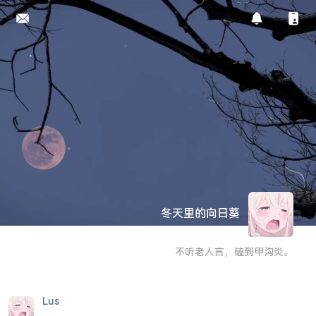
冬天里的向日葵
不听老人言，磕到甲沟炎。
Lus