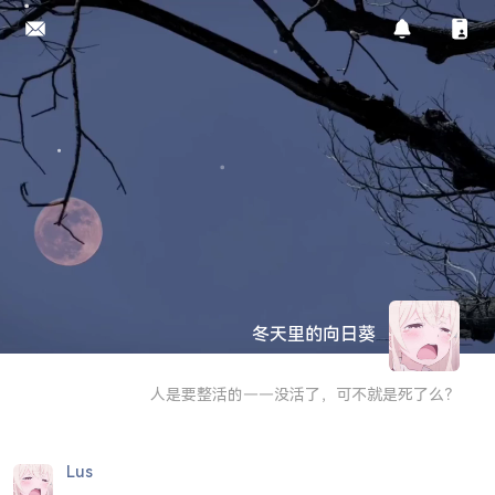
冬天里的向日葵
人是要整活的——没活了，可不就是死了么？
Lus