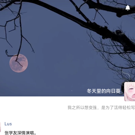
冬天里的向日葵
我之所以想变强，是为了活得轻松写
Lus
张学友深情演唱。