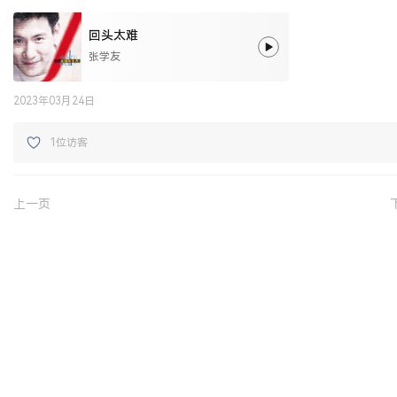
回头太难
张学友
2023年03月24日
1位访客
上一页