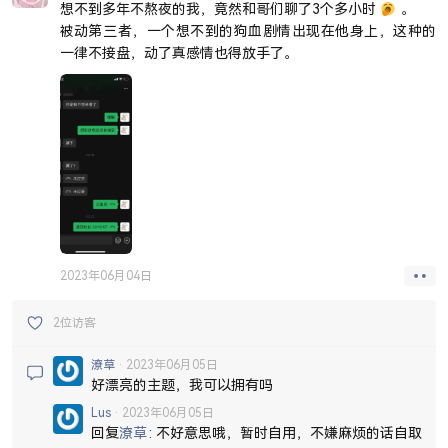
想不到多年不熬夜的我，竟然和哥们聊了3个多小时
。
被动第三者，一个想不到的狗血剧情出现在他身上，这种的
一律不接盘，动了真感情也得放手了。
2023年06月04日
2位访客
潦草
2023年06月05日
好漂亮的主题，我可以拥有吗
Lus
2023年06月05日
回复
潦草
不好意思哦，暂时自用，不嫌麻烦的话自取