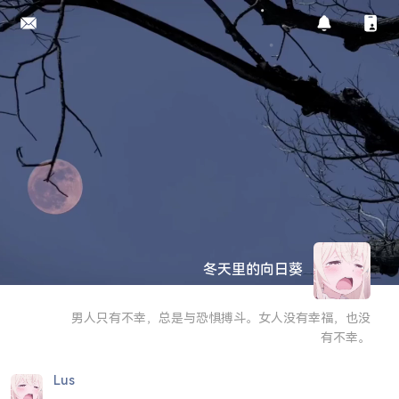
冬天里的向日葵
男人只有不幸，总是与恐惧搏斗。女人没有幸福，也没
有不幸。
Lus