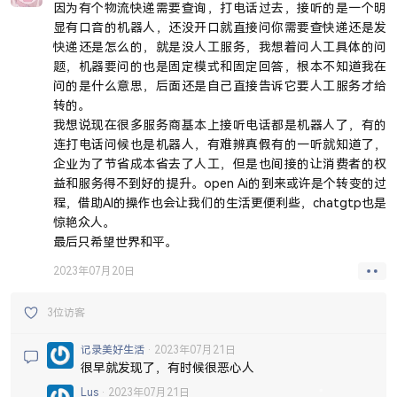
因为有个物流快递需要查询，打电话过去，接听的是一个明
显有口音的机器人，还没开口就直接问你需要查快递还是发
快递还是怎么的，就是没人工服务，我想着问人工具体的问
题，机器要问的也是固定模式和固定回答，根本不知道我在
问的是什么意思，后面还是自己直接告诉它要人工服务才给
转的。
我想说现在很多服务商基本上接听电话都是机器人了，有的
连打电话问候也是机器人，有难辨真假有的一听就知道了，
企业为了节省成本省去了人工，但是也间接的让消费者的权
益和服务得不到好的提升。open Ai的到来或许是个转变的过
程，借助AI的操作也会让我们的生活更便利些，chatgtp也是
惊艳众人。
最后只希望世界和平。
2023年07月20日
3位访客
记录美好生活
2023年07月21日
很早就发现了，有时候很恶心人
Lus
2023年07月21日