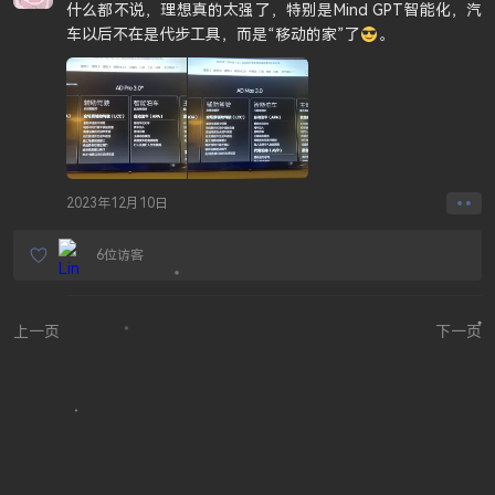
什么都不说，理想真的太强了，特别是Mind GPT智能化，汽
车以后不在是代步工具，而是“移动的家”了
。
2023年12月10日
6位访客
上一页
下一页
JUEJIN
GITHUB
SITEMAP
SSR