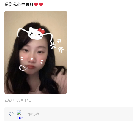
我赏我心中明月
2024年09月17日
9位访客