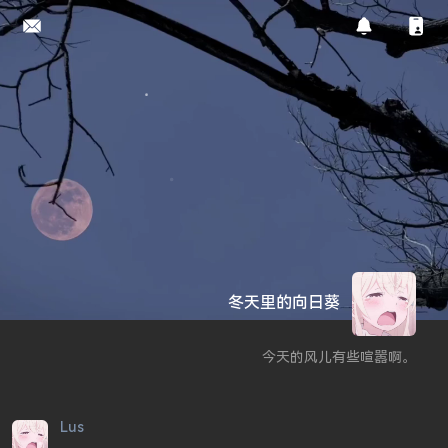
冬天里的向日葵
今天的风儿有些喧嚣啊。
Lus